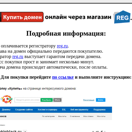
Подробная информация:
 оплачивается регистратору
reg.ru
.
ава на домен официально передаются покупателю.
тратор
reg.ru
выступает гарантом передачи домена.
с покупки прост и занимает несколько минут.
ча домена происходит автоматически, после оплаты.
Для покупки перейдите
по ссылке
и выполните инструкцию: